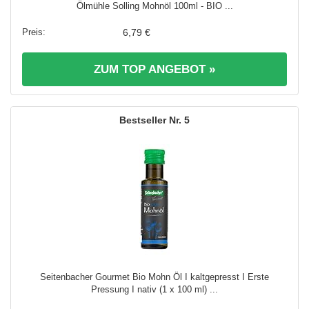
Ölmühle Solling Mohnöl 100ml - BIO ...
6,79 €
ZUM TOP ANGEBOT »
5
Seitenbacher Gourmet Bio Mohn Öl I kaltgepresst I Erste
Pressung I nativ (1 x 100 ml) ...