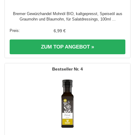
Bremer Gewürzhandel Mohnöl BIO, kaltgepresst, Speiseöl aus
Graumohn und Blaumohn, für Salatdressings, 100ml ...
6,99 €
ZUM TOP ANGEBOT »
4