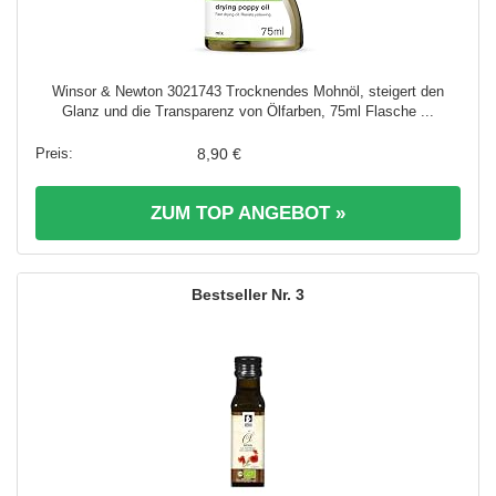
Winsor & Newton 3021743 Trocknendes Mohnöl, steigert den
Glanz und die Transparenz von Ölfarben, 75ml Flasche ...
8,90 €
ZUM TOP ANGEBOT »
3