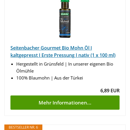
Seitenbacher Gourmet Bio Mohn Öl I
kaltgepresst I Erste Pressung I nativ (1 x 100 ml)
Hergestellt in Grünsfeld | In unserer eigenen Bio
Ölmühle
100% Blaumohn | Aus der Türkei
6,89 EUR
Mehr Informationen...
BESTSELLER NR. 6