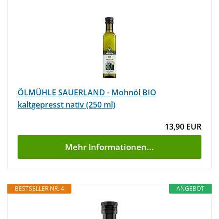
ÖLMÜHLE SAUERLAND - Mohnöl BIO
kaltgepresst nativ (250 ml)
13,90 EUR
Mehr Informationen...
BESTSELLER NR. 4
ANGEBOT