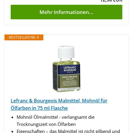
Mehr Informationen...
BESTSELLER NR. 9
Lefranc & Bourgeois Malmittel, Mohnöl für
Ölfarben in 75 ml Flasche
Mohnöl Ölmalmittel - verlangsamt die
Trocknungszeit von Ölfarben
Eigenschaften – das Malmittel ist nicht gilbend und