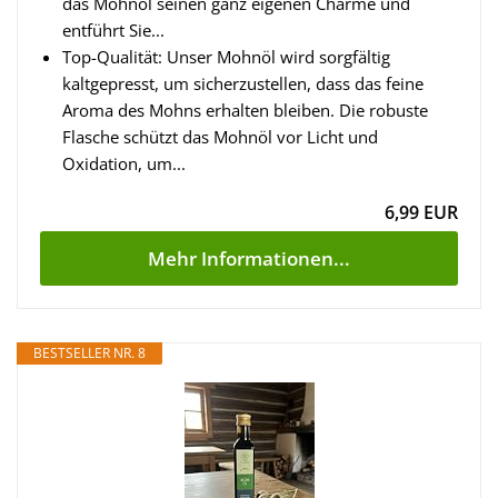
das Mohnöl seinen ganz eigenen Charme und
entführt Sie...
Top-Qualität: Unser Mohnöl wird sorgfältig
kaltgepresst, um sicherzustellen, dass das feine
Aroma des Mohns erhalten bleiben. Die robuste
Flasche schützt das Mohnöl vor Licht und
Oxidation, um...
6,99 EUR
Mehr Informationen...
BESTSELLER NR. 8