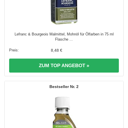
Lefranc & Bourgeois Malmittel, Mohnöl für Ölfarben in 75 ml
Flasche ...
8,48 €
ZUM TOP ANGEBOT »
2