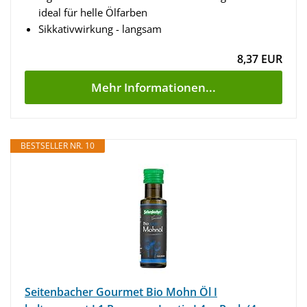
ideal für helle Ölfarben
Sikkativwirkung - langsam
8,37 EUR
Mehr Informationen...
BESTSELLER NR. 10
Seitenbacher Gourmet Bio Mohn Öl I