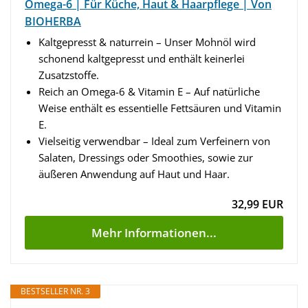
Omega-6 | Für Küche, Haut & Haarpflege | Von
BIOHERBA
Kaltgepresst & naturrein – Unser Mohnöl wird
schonend kaltgepresst und enthält keinerlei
Zusatzstoffe.
Reich an Omega-6 & Vitamin E – Auf natürliche
Weise enthält es essentielle Fettsäuren und Vitamin
E.
Vielseitig verwendbar – Ideal zum Verfeinern von
Salaten, Dressings oder Smoothies, sowie zur
äußeren Anwendung auf Haut und Haar.
32,99 EUR
Mehr Informationen...
BESTSELLER NR. 3