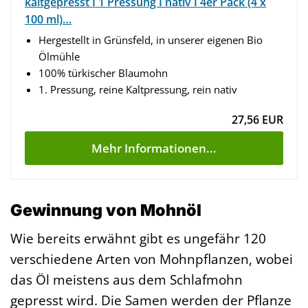
kaltgepresst I 1 Pressung I nativ I 4er Pack (4 x
100 ml)…
Hergestellt in Grünsfeld, in unserer eigenen Bio
Ölmühle
100% türkischer Blaumohn
1. Pressung, reine Kaltpressung, rein nativ
27,56 EUR
Mehr Informationen...
Gewinnung von Mohnöl
Wie bereits erwähnt gibt es ungefähr 120
verschiedene Arten von Mohnpflanzen, wobei
das Öl meistens aus dem Schlafmohn
gepresst wird. Die Samen werden der Pflanze