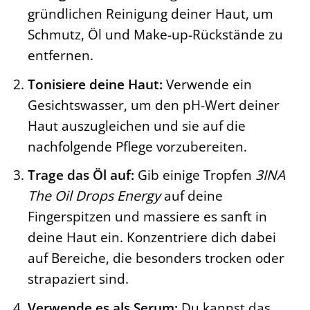
gründlichen Reinigung deiner Haut, um
Schmutz, Öl und Make-up-Rückstände zu
entfernen.
Tonisiere deine Haut:
Verwende ein
Gesichtswasser, um den pH-Wert deiner
Haut auszugleichen und sie auf die
nachfolgende Pflege vorzubereiten.
Trage das Öl auf:
Gib einige Tropfen
3INA
The Oil Drops Energy
auf deine
Fingerspitzen und massiere es sanft in
deine Haut ein. Konzentriere dich dabei
auf Bereiche, die besonders trocken oder
strapaziert sind.
Verwende es als Serum:
Du kannst das