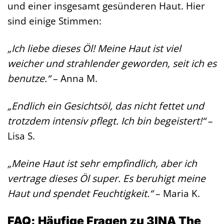
und einer insgesamt gesünderen Haut. Hier
sind einige Stimmen:
„Ich liebe dieses Öl! Meine Haut ist viel
weicher und strahlender geworden, seit ich es
benutze.“
– Anna M.
„Endlich ein Gesichtsöl, das nicht fettet und
trotzdem intensiv pflegt. Ich bin begeistert!“
–
Lisa S.
„Meine Haut ist sehr empfindlich, aber ich
vertrage dieses Öl super. Es beruhigt meine
Haut und spendet Feuchtigkeit.“
– Maria K.
FAQ: Häufige Fragen zu 3INA The