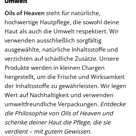
Umwelt
Oils of Heaven
steht für natürliche,
hochwertige Hautpflege, die sowohl deine
Haut als auch die Umwelt respektiert. Wir
verwenden ausschließlich sorgfältig
ausgewählte, natürliche Inhaltsstoffe und
verzichten auf schädliche Zusätze. Unsere
Produkte werden in kleinen Chargen
hergestellt, um die Frische und Wirksamkeit
der Inhaltsstoffe zu gewährleisten. Wir legen
Wert auf Nachhaltigkeit und verwenden
umweltfreundliche Verpackungen.
Entdecke
die Philosophie von Oils of Heaven und
schenke deiner Haut die Pflege, die sie
verdient – mit gutem Gewissen.