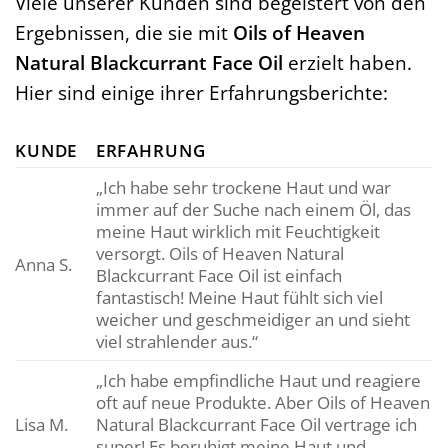
Viele unserer Kunden sind begeistert von den
Ergebnissen, die sie mit
Oils of Heaven
Natural Blackcurrant Face Oil
erzielt haben.
Hier sind einige ihrer Erfahrungsberichte:
KUNDE
ERFAHRUNG
„Ich habe sehr trockene Haut und war
immer auf der Suche nach einem Öl, das
meine Haut wirklich mit Feuchtigkeit
versorgt. Oils of Heaven Natural
Anna S.
Blackcurrant Face Oil ist einfach
fantastisch! Meine Haut fühlt sich viel
weicher und geschmeidiger an und sieht
viel strahlender aus.“
„Ich habe empfindliche Haut und reagiere
oft auf neue Produkte. Aber Oils of Heaven
Lisa M.
Natural Blackcurrant Face Oil vertrage ich
super! Es beruhigt meine Haut und