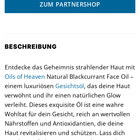
war:
ist:
ZUM PARTNERSHOP
12,50 €
10,00 €.
BESCHREIBUNG
Entdecke das Geheimnis strahlender Haut mit
Oils of Heaven
Natural Blackcurrant Face Oil –
einem luxuriösen
Gesichtsöl
, das deine Haut
verwöhnt und ihr einen natürlichen Glow
verleiht. Dieses exquisite Öl ist eine wahre
Wohltat für dein Gesicht, reich an wertvollen
Nährstoffen und Antioxidantien, die deine
Haut revitalisieren und schützen. Lass dich