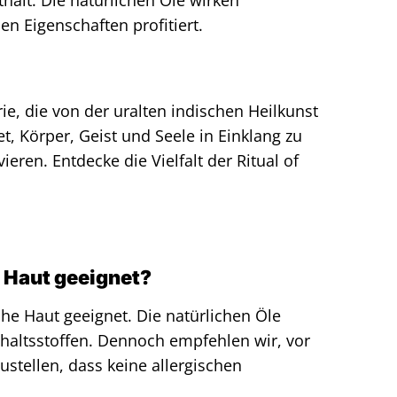
thält. Die natürlichen Öle wirken
n Eigenschaften profitiert.
ie, die von der uralten indischen Heilkunst
et, Körper, Geist und Seele in Einklang zu
ren. Entdecke die Vielfalt der Ritual of
e Haut geeignet?
iche Haut geeignet. Die natürlichen Öle
nhaltsstoffen. Dennoch empfehlen wir, vor
stellen, dass keine allergischen