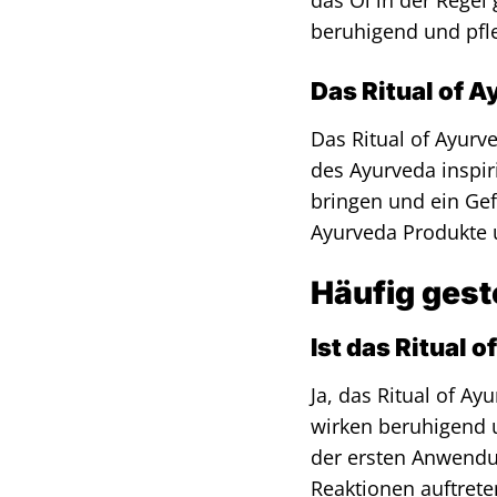
das Öl in der Regel 
beruhigend und pfle
Das Ritual of A
Das Ritual of Ayurv
des Ayurveda inspiri
bringen und ein Gef
Ayurveda Produkte u
Häufig gest
Ist das Ritual 
Ja, das Ritual of Ay
wirken beruhigend u
der ersten Anwendun
Reaktionen auftrete