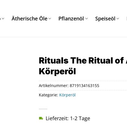
p
Ätherische Öle
Pflanzenöl
Speiseöl
Rituals The Ritual o
Körperöl
Artikelnummer:
8719134163155
Kategorie:
Körperöl
Lieferzeit: 1-2 Tage