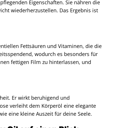
pflegenden Eigenschaften. Sie nähren die
icht wiederherzustellen. Das Ergebnis ist
sentiellen Fettsäuren und Vitaminen, die die
eitsspendend, wodurch es besonders für
inen fettigen Film zu hinterlassen, und
heit. Er wirkt beruhigend und
Rose verleiht dem Körperöl eine elegante
ie eine kleine Auszeit für deine Seele.