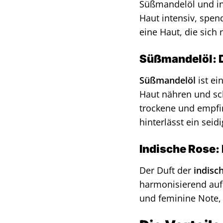
Süßmandelöl und in
Haut intensiv, spen
eine Haut, die sich
Süßmandelöl: D
Süßmandelöl
ist ei
Haut nähren und sc
trockene und empfind
hinterlässt ein seid
Indische Rose: 
Der Duft der
indisc
harmonisierend auf 
und feminine Note, d