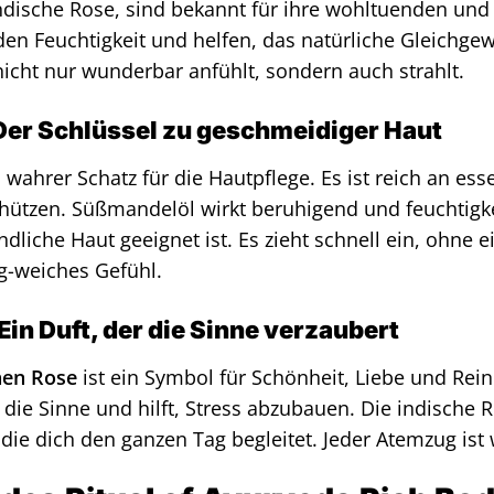
dische Rose, sind bekannt für ihre wohltuenden und 
den Feuchtigkeit und helfen, das natürliche Gleichgew
 nicht nur wunderbar anfühlt, sondern auch strahlt.
er Schlüssel zu geschmeidiger Haut
n wahrer Schatz für die Hautpflege. Es ist reich an es
hützen. Süßmandelöl wirkt beruhigend und feuchtigk
liche Haut geeignet ist. Es zieht schnell ein, ohne e
ig-weiches Gefühl.
Ein Duft, der die Sinne verzaubert
hen Rose
ist ein Symbol für Schönheit, Liebe und Rein
die Sinne und hilft, Stress abzubauen. Die indische 
ie dich den ganzen Tag begleitet. Jeder Atemzug ist w