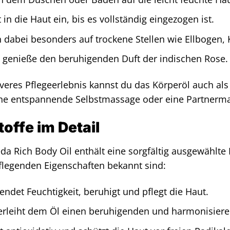
 in die Haut ein, bis es vollständig eingezogen ist.
h dabei besonders auf trockene Stellen wie Ellbogen,
d genieße den beruhigenden Duft der indischen Rose.
iveres Pflegeerlebnis kannst du das Körperöl auch al
ine entspannende Selbstmassage oder eine Partnerm
toffe im Detail
eda Rich Body Oil enthält eine sorgfältig ausgewählte 
legenden Eigenschaften bekannt sind:
ndet Feuchtigkeit, beruhigt und pflegt die Haut.
rleiht dem Öl einen beruhigenden und harmonisiere