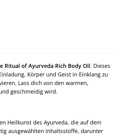
e Ritual of Ayurveda Rich Body Oil
. Dieses
 Einladung, Körper und Geist in Einklang zu
vieren. Lass dich von den warmen,
und geschmeidig wird.
chen Heilkunst des Ayurveda, die auf dem
ltig ausgewählten Inhaltsstoffe, darunter