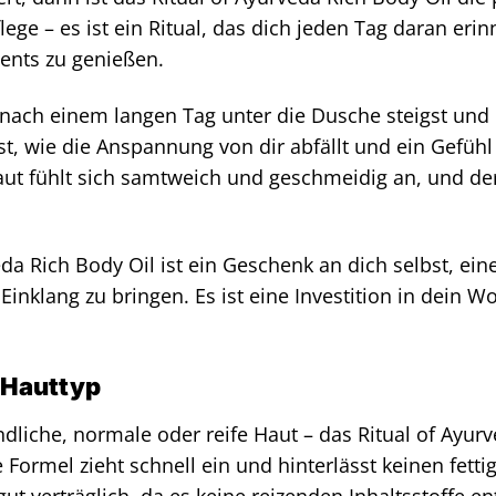
lege – es ist ein Ritual, das dich jeden Tag daran erin
nts zu genießen.
du nach einem langen Tag unter die Dusche steigst u
t, wie die Anspannung von dir abfällt und ein Gefüh
aut fühlt sich samtweich und geschmeidig an, und der
da Rich Body Oil ist ein Geschenk an dich selbst, eine 
Einklang zu bringen. Es ist eine Investition in dein 
n Hauttyp
dliche, normale oder reife Haut – das Ritual of Ayurv
e Formel zieht schnell ein und hinterlässt keinen fett