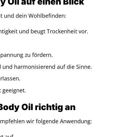
y Oil auf einen Blick
aut und dein Wohlbefinden:
igkeit und beugt Trockenheit vor.
spannung zu fördern.
d und harmonisierend auf die Sinne.
erlassen.
 geeignet.
ody Oil richtig an
, empfehlen wir folgende Anwendung:
t auf.