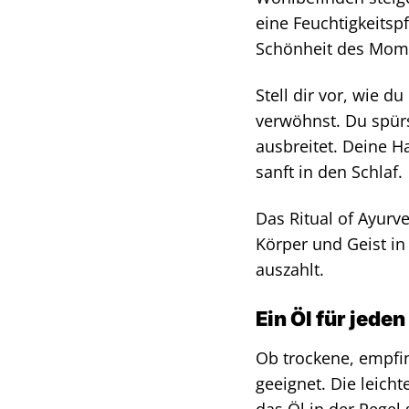
eine Feuchtigkeitspf
Schönheit des Mome
Stell dir vor, wie 
verwöhnst. Du spürs
ausbreitet. Deine H
sanft in den Schlaf.
Das Ritual of Ayurve
Körper und Geist in 
auszahlt.
Ein Öl für jede
Ob trockene, empfin
geeignet. Die leicht