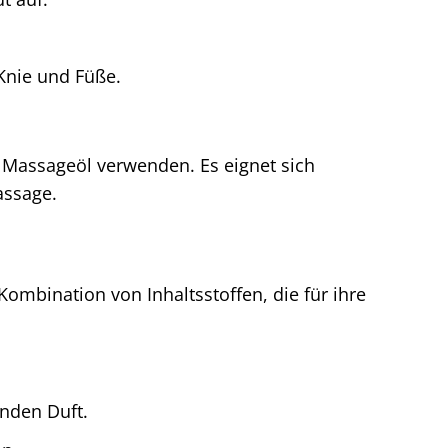
 Knie und Füße.
s Massageöl verwenden. Es eignet sich
assage.
Kombination von Inhaltsstoffen, die für ihre
nden Duft.