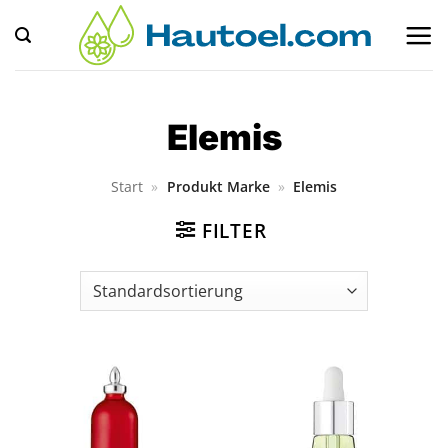
Zum
Inhalt
springen
Elemis
Start
»
Produkt Marke
»
Elemis
FILTER