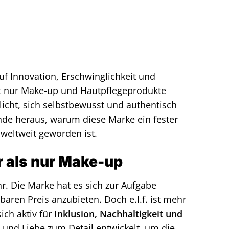
uf Innovation, Erschwinglichkeit und
cht nur Make-up und Hautpflegeprodukte
icht, sich selbstbewusst und authentisch
inde heraus, warum diese Marke ein fester
weltweit geworden ist.
r als nur Make-up
r. Die Marke hat es sich zur Aufgabe
aren Preis anzubieten. Doch e.l.f. ist mehr
ich aktiv für
Inklusion, Nachhaltigkeit und
t und Liebe zum Detail entwickelt, um die