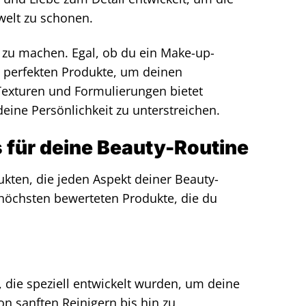
welt zu schonen.
ch zu machen. Egal, ob du ein Make-up-
die perfekten Produkte, um deinen
, Texturen und Formulierungen bietet
eine Persönlichkeit zu unterstreichen.
 für deine Beauty-Routine
ukten, die jeden Aspekt deiner Beauty-
 höchsten bewerteten Produkte, die du
, die speziell entwickelt wurden, um deine
n sanften Reinigern bis hin zu