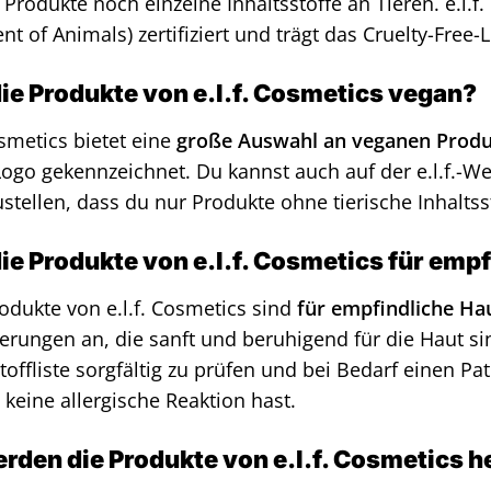
 Produkte noch einzelne Inhaltsstoffe an Tieren. e.l.f.
t of Animals) zertifiziert und trägt das Cruelty-Free-
die Produkte von e.l.f. Cosmetics vegan?
osmetics bietet eine
große Auswahl an veganen Prod
ogo gekennzeichnet. Du kannst auch auf der e.l.f.-W
ustellen, dass du nur Produkte ohne tierische Inhaltsst
die Produkte von e.l.f. Cosmetics für emp
rodukte von e.l.f. Cosmetics sind
für empfindliche Ha
erungen an, die sanft und beruhigend für die Haut si
stoffliste sorgfältig zu prüfen und bei Bedarf einen P
 keine allergische Reaktion hast.
rden die Produkte von e.l.f. Cosmetics h