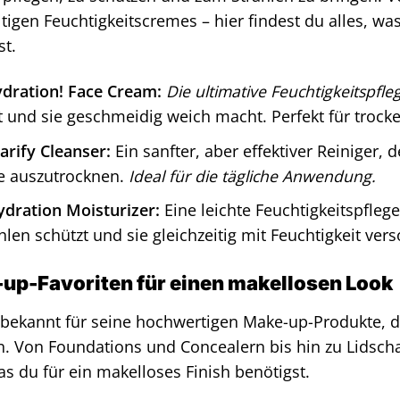
ltigen Feuchtigkeitscremes – hier findest du alles, w
st.
dration! Face Cream:
Die ultimative Feuchtigkeitspfle
t und sie geschmeidig weich macht. Perfekt für trock
arify Cleanser:
Ein sanfter, aber effektiver Reiniger, 
e auszutrocknen.
Ideal für die tägliche Anwendung.
ydration Moisturizer:
Eine leichte Feuchtigkeitspfleg
hlen schützt und sie gleichzeitig mit Feuchtigkeit vers
up-Favoriten für einen makellosen Look
ist bekannt für seine hochwertigen Make-up-Produkte, 
n. Von Foundations und Concealern bis hin zu Lidschat
was du für ein makelloses Finish benötigst.