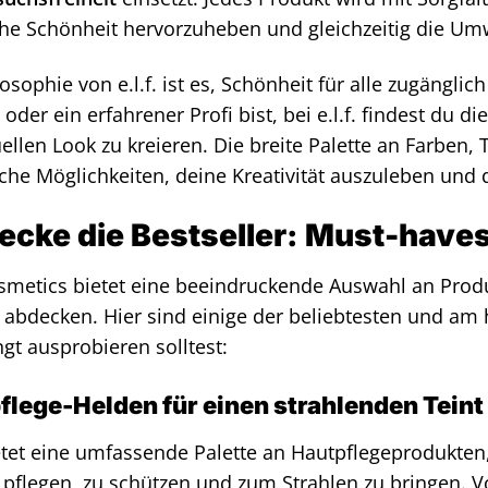
che Schönheit hervorzuheben und gleichzeitig die Um
losophie von e.l.f. ist es, Schönheit für alle zugängli
oder ein erfahrener Profi bist, bei e.l.f. findest du 
uellen Look zu kreieren. Die breite Palette an Farben
che Möglichkeiten, deine Kreativität auszuleben und d
ecke die Bestseller: Must-haves
Cosmetics bietet eine beeindruckende Auswahl an Prod
 abdecken. Hier sind einige der beliebtesten und am
gt ausprobieren solltest:
flege-Helden für einen strahlenden Teint
bietet eine umfassende Palette an Hautpflegeprodukten
 pflegen, zu schützen und zum Strahlen zu bringen. Vo