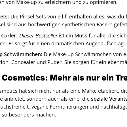
en von Make-up zu erleichtern und zu optimieren.
ets:
Die Pinsel-Sets von e.l.f. enthalten alles, was du
sel sind aus hochwertigen synthetischen Fasern gefert
 Curler:
Dieser Bestseller
ist ein Muss für alle, die 
n. Er sorgt für einen dramatischen Augenaufschlag.
p Schwämmchen:
Die Make-up Schwämmchen von e.l.
ion, Concealer und Puder. Sie sorgen für ein ebenmäß
f. Cosmetics: Mehr als nur ein Tr
osmetics hat sich nicht nur als eine Marke etabliert, 
e anbietet, sondern auch als eine, die
soziale Veran
suchsfreiheit, vegane Formulierungen und nachhaltig
.f. so besonders machen.