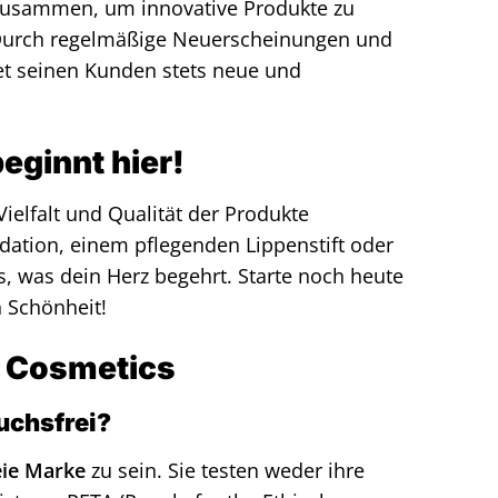
 zusammen, um innovative Produkte zu
 Durch regelmäßige Neuerscheinungen und
etet seinen Kunden stets neue und
eginnt hier!
Vielfalt und Qualität der Produkte
dation, einem pflegenden Lippenstift oder
es, was dein Herz begehrt. Starte noch heute
n Schönheit!
f. Cosmetics
suchsfrei?
eie Marke
zu sein. Sie testen weder ihre