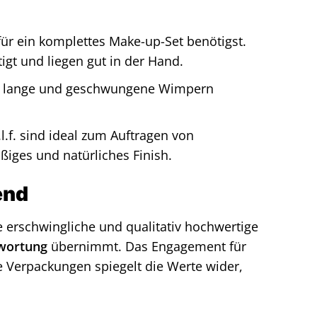
 für ein komplettes Make-up-Set benötigst.
igt und liegen gut in der Hand.
sich lange und geschwungene Wimpern
f. sind ideal zum Auftragen von
iges und natürliches Finish.
end
die erschwingliche und qualitativ hochwertige
twortung
übernimmt. Das Engagement für
e Verpackungen spiegelt die Werte wider,