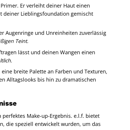
 Primer. Er verleiht deiner Haut einen
 deiner Lieblingsfoundation gemischt
r Augenringe und Unreinheiten zuverlässig
ßigen Teint.
ftragen lässt und deinen Wangen einen
tlich.
n eine breite Palette an Farben und Texturen,
en Alltagslooks bis hin zu dramatischen
nisse
perfektes Make-up-Ergebnis. e.l.f. bietet
, die speziell entwickelt wurden, um das