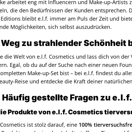
ke arbeitet eng mit Influencern und Make-up-Artists
eln, die den Bedürfnissen der Kunden entsprechen.
 Editions bleibt e.l.f. immer am Puls der Zeit und bi
nde Möglichkeiten, sich selbst auszudrücken.
 Weg zu strahlender Schönheit b
e die Welt von e.l.f. Cosmetics und lass dich von der 
ern. Egal, ob du auf der Suche nach einer neuen Foun
ompletten Make-up-Set bist – bei e.l.f. findest du all
eauty-Reise und entdecke die Kraft deiner natürliche
 Häufig gestellte Fragen zu e.l.
ie Produkte von e.l.f. Cosmetics tierver
. Cosmetics ist stolz darauf, eine
100% tierversuchsfr