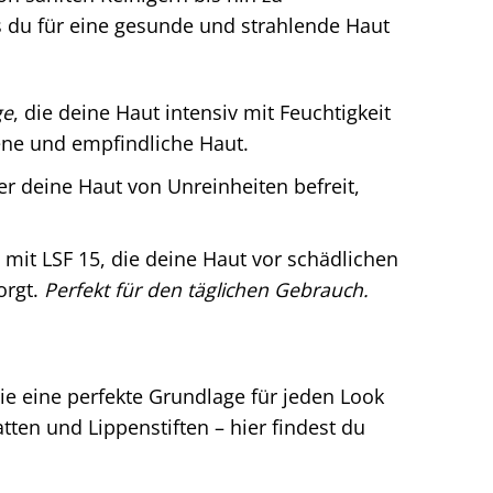
as du für eine gesunde und strahlende Haut
ge
, die deine Haut intensiv mit Feuchtigkeit
ene und empfindliche Haut.
der deine Haut von Unreinheiten befreit,
e mit LSF 15, die deine Haut vor schädlichen
orgt.
Perfekt für den täglichen Gebrauch.
die eine perfekte Grundlage für jeden Look
ten und Lippenstiften – hier findest du