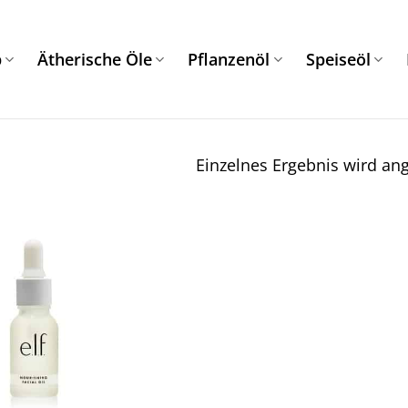
p
Ätherische Öle
Pflanzenöl
Speiseöl
Einzelnes Ergebnis wird ang